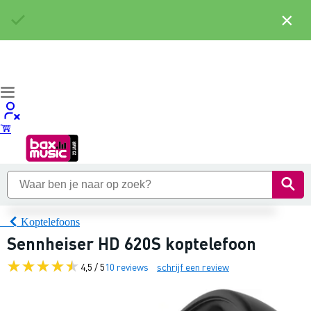
×
Koptelefoons
Sennheiser HD 620S koptelefoon
4,5 / 5
10 reviews
schrijf een review