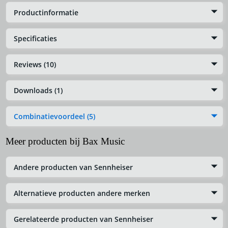
Productinformatie
Specificaties
Reviews (10)
Downloads (1)
Combinatievoordeel (5)
Meer producten bij Bax Music
Andere producten van Sennheiser
Alternatieve producten andere merken
Gerelateerde producten van Sennheiser