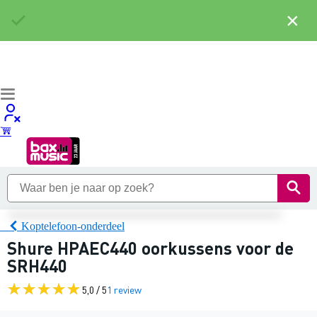
×
Koptelefoon-onderdeel
Shure HPAEC440 oorkussens voor de
SRH440
5,0 / 5
1 review