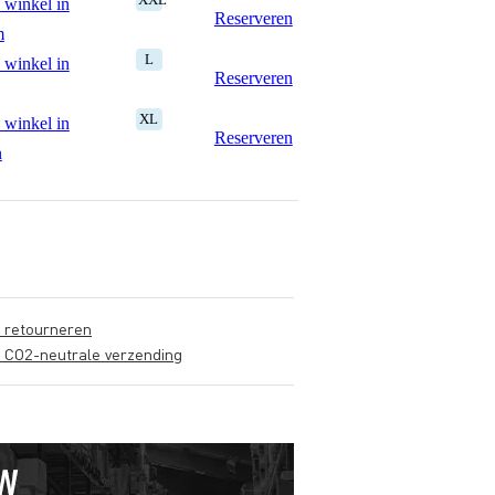
 winkel in
Reserveren
m
L
 winkel in
Reserveren
XL
 winkel in
Reserveren
n
s retourneren
s CO2-neutrale verzending