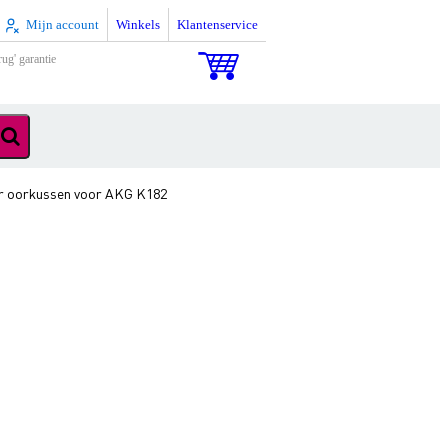
Mijn account
Winkels
Klantenservice
rug' garantie
er oorkussen voor AKG K182