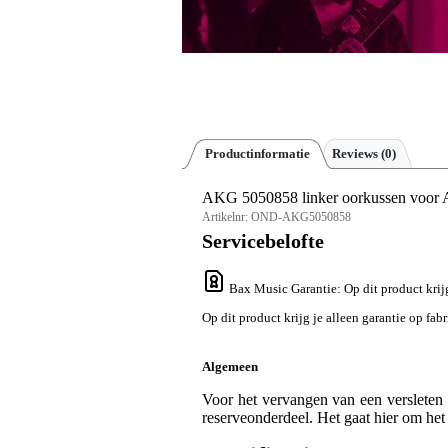
Productinformatie
Reviews
(0)
AKG 5050858 linker oorkussen voo
Artikelnr:
OND-AKG5050858
Servicebelofte
Bax Music Garantie
: Op dit product krij
Op dit product krijg je alleen garantie op fab
Algemeen
Voor het vervangen van een verslete
reserveonderdeel. Het gaat hier om het