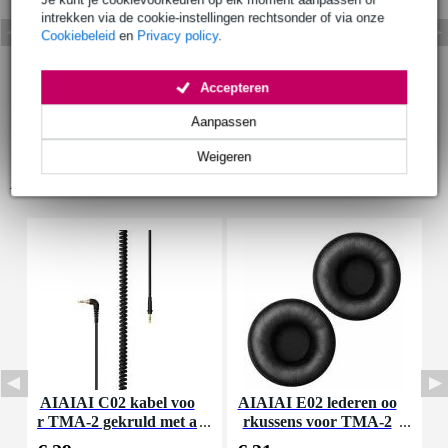
intrekken via de cookie-instellingen rechtsonder of via onze
Cookiebeleid
en
Privacy policy
.
Accepteren
Aanpassen
Weigeren
Accessoires (4)
AIAIAI C02 kabel voo
AIAIAI E02 lederen oo
r TMA-2 gekruld met a
rkussens voor TMA-2
dapter 1.50 meter
(set van twee)