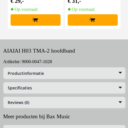
€ 29,-
€ 31,-
€
Op voorraad
Op voorraad
+
+
AIAIAI H03 TMA-2 hoofdband
Artikelnr:
9000-0047-1028
Productinformatie
Specificaties
Reviews (0)
Meer producten bij Bax Music