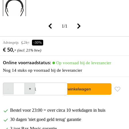
1
/
1
Adviesprijs
€ 71,-
-30%
€ 50,-
(incl. 21% btw)
Online voorraadstatus:
Op voorraad bij de leverancier
Nog 14 stuks op voorraad bij de leverancier
In winkelwagen
Bestel voor 23:00 = over circa 10 werkdagen in huis
30 dagen 'niet goed geld terug' garantie
3 jaar Bax Music garantie