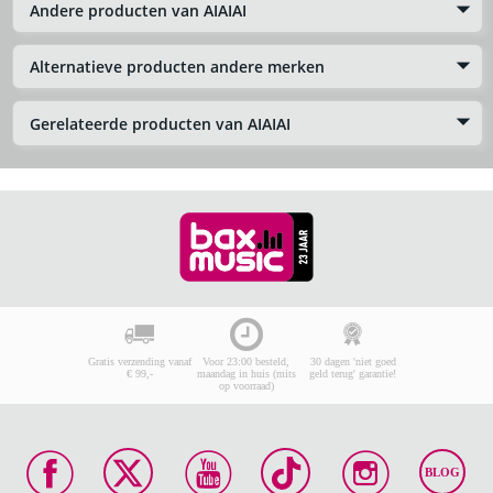
Andere producten van AIAIAI
Alternatieve producten andere merken
Gerelateerde producten van AIAIAI
Gratis verzending vanaf
Voor 23:00 besteld,
30 dagen 'niet goed
€ 99,-
maandag in huis (mits
geld terug' garantie!
op voorraad)
BLOG