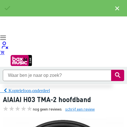
×
Koptelefoon-onderdeel
AIAIAI H03 TMA-2 hoofdband
nog geen reviews
schrijf een review