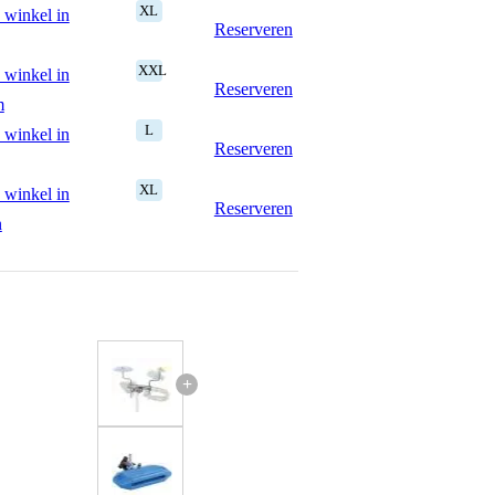
XL
 winkel in
Reserveren
XXL
 winkel in
Reserveren
m
L
 winkel in
Reserveren
XL
 winkel in
Reserveren
n
+