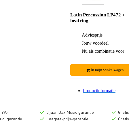
Latin Percussion LP472 +
beatring
Adviesprijs
Jouw voordeel
Nu als combinatie voor
In mijn winkelwagen
Productinformatie
 99,-
3 jaar Bax Music garantie
Grati
ug' garantie
Laagste-prijs-garantie
Grati