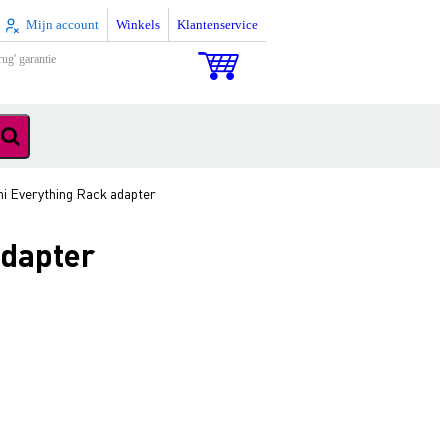
Mijn account
Winkels
Klantenservice
rug' garantie
i Everything Rack adapter
adapter