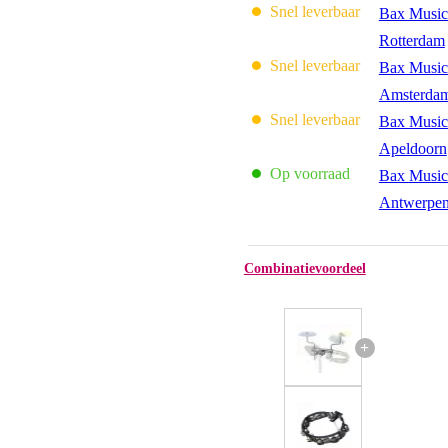
Snel leverbaar
Bax Music
Rotterdam
Snel leverbaar
Bax Music
Amsterda
Snel leverbaar
Bax Music
Apeldoorn
Op voorraad
Bax Music
Antwerpe
Combinatievoordeel
+