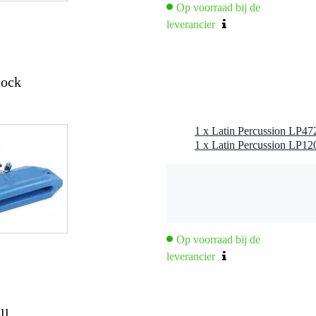
Op voorraad bij de
leverancier
lock
Op voorraad bij de
leverancier
ll