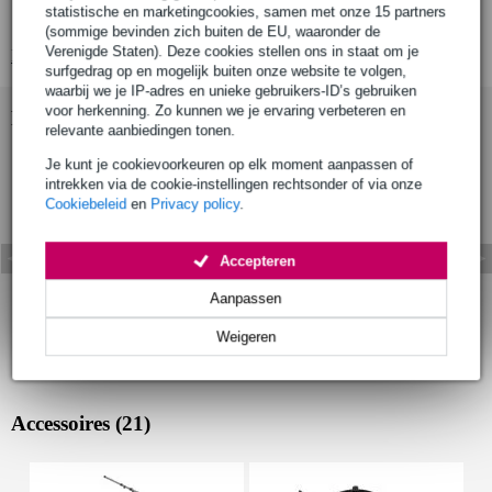
statistische en marketingcookies, samen met onze 15 partners
richtingskarakteristiek:omnidirectioneel
(sommige bevinden zich buiten de EU, waaronder de
Verenigde Staten). Deze cookies stellen ons in staat om je
Bekijk alle productspecificaties
surfgedrag op en mogelijk buiten onze website te volgen,
waarbij we je IP-adres en unieke gebruikers-ID’s gebruiken
voor herkenning. Zo kunnen we je ervaring verbeteren en
Bekijk ook eens (1)
relevante aanbiedingen tonen.
Je kunt je cookievoorkeuren op elk moment aanpassen of
intrekken via de cookie-instellingen rechtsonder of via onze
Cookiebeleid
en
Privacy policy
.
Accepteren
Aanpassen
Weigeren
Accessoires (21)