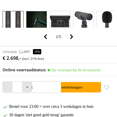
1
/
5
Adviesprijs
€ 2.859,-
-6%
€ 2.698,-
(incl. 21% btw)
Online voorraadstatus:
Op voorraad bij de leverancier
In winkelwagen
Bestel voor 23:00 = over circa 3 werkdagen in huis
30 dagen 'niet goed geld terug' garantie