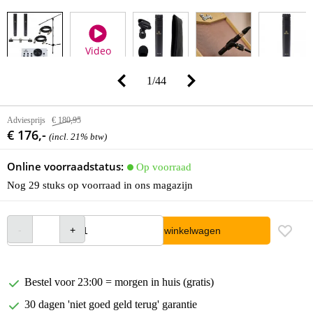
Video
1
/
44
Adviesprijs
€ 180,95
€ 176,-
(incl. 21% btw)
Online voorraadstatus:
Op voorraad
Nog 29 stuks op voorraad in ons magazijn
In winkelwagen
Bestel voor 23:00 = morgen in huis (gratis)
30 dagen 'niet goed geld terug' garantie