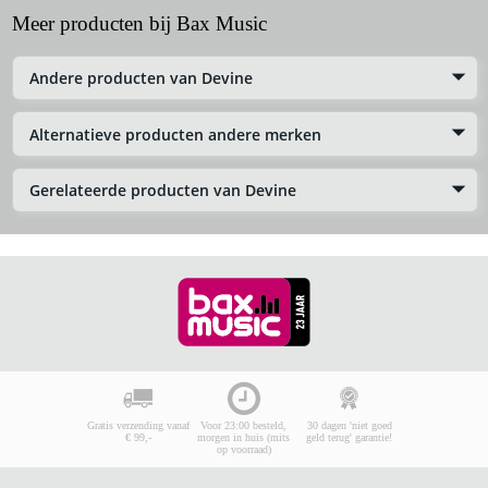
Meer producten bij Bax Music
Andere producten van Devine
Alternatieve producten andere merken
Gerelateerde producten van Devine
Gratis verzending vanaf
Voor 23:00 besteld,
30 dagen 'niet goed
€ 99,-
morgen in huis (mits
geld terug' garantie!
op voorraad)