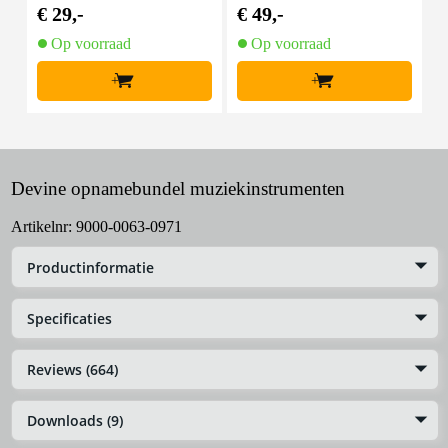
€ 29,-
€ 49,-
€
Op voorraad
Op voorraad
+
+
Devine opnamebundel muziekinstrumenten
Artikelnr:
9000-0063-0971
Productinformatie
Specificaties
Reviews (664)
Downloads (9)