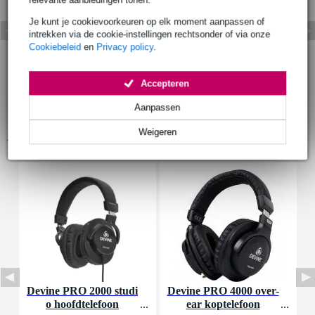
Je kunt je cookievoorkeuren op elk moment aanpassen of
intrekken via de cookie-instellingen rechtsonder of via onze
Cookiebeleid
en
Privacy policy
.
Accepteren
Aanpassen
Weigeren
Accessoires (7)
Devine PRO 2000 studi
Devine PRO 4000 over-
D
o hoofdtelefoon
ear koptelefoon