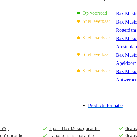
Op voorraad
Bax Music
Snel leverbaar
Bax Music
Rotterdam
Snel leverbaar
Bax Music
Amsterda
Snel leverbaar
Bax Music
Apeldoorn
Snel leverbaar
Bax Music
Antwerpe
Productinformatie
 99,-
3 jaar Bax Music garantie
Grati
ug' garantie
Laagste-prijs-garantie
Grati