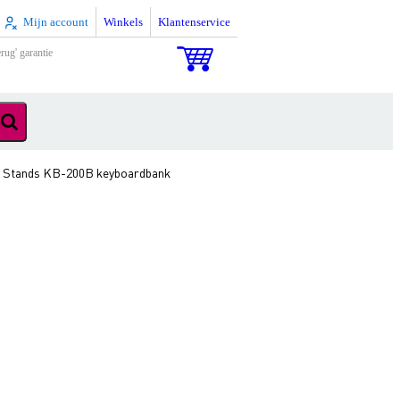
Mijn account
Winkels
Klantenservice
rug' garantie
 Stands KB-200B keyboardbank