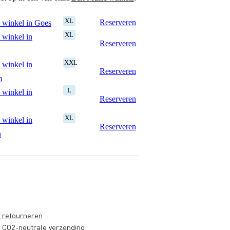
XL
Reserveren
 winkel in Goes
XL
 winkel in
Reserveren
XXL
 winkel in
Reserveren
m
L
 winkel in
Reserveren
XL
 winkel in
Reserveren
n
s retourneren
s CO2-neutrale verzending