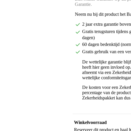
Garantie.
Neem nu bij dit product het B
2 jaar extra garantie bov
Gratis terugsturen tijdens 
dagen)
60 dagen bedenktijd (nor
Gratis gebruik van een ver
De wettelijke garantie bli
heeft hier geen invloed op
afneemt via een Zekerhei
wettelijke conformiteitsgar
De kosten voor een Zekerh
percentage van de productp
Zekerheidspakket kan dus 
Winkelvoorraad
Reserveer dit product en haal 