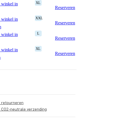
XL
 winkel in
Reserveren
XXL
 winkel in
Reserveren
m
L
 winkel in
Reserveren
XL
 winkel in
Reserveren
n
s retourneren
s CO2-neutrale verzending