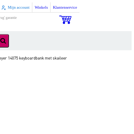
Mijn account
Winkels
Klantenservice
rug' garantie
yer 14075 keyboardbank met skaileer