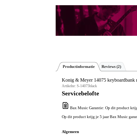
Productinformatie
Reviews
(2)
Konig & Meyer 14075 keyboardbank m
Artikelnr:
S-14075black
Servicebelofte
Bax Music Garantie
: Op dit product krij
Op dit product krijg je 5 jaar Bax Music garan
Algemeen