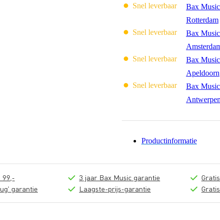
Snel leverbaar
Bax Music
Rotterdam
Snel leverbaar
Bax Music
Amsterda
Snel leverbaar
Bax Music
Apeldoorn
Snel leverbaar
Bax Music
Antwerpe
Productinformatie
 99,-
3 jaar Bax Music garantie
Grati
ug' garantie
Laagste-prijs-garantie
Grati