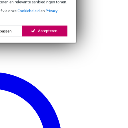
eteren en relevante aanbiedingen tonen.
of via onze
Cookiebeleid
en
Privacy
Accepteren
passen