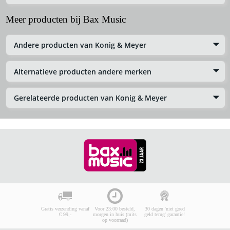
Meer producten bij Bax Music
Andere producten van Konig & Meyer
Alternatieve producten andere merken
Gerelateerde producten van Konig & Meyer
Gratis verzending vanaf
Voor 23:00 besteld,
30 dagen 'niet goed
€ 99,-
morgen in huis (mits
geld terug' garantie!
op voorraad)