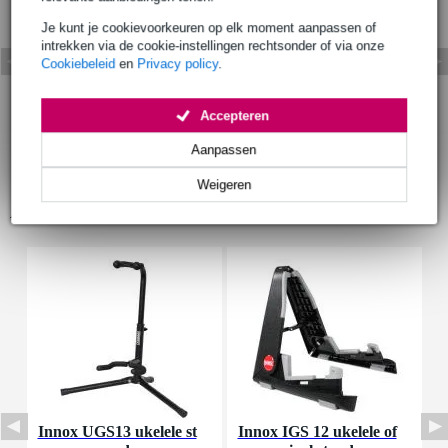
Je kunt je cookievoorkeuren op elk moment aanpassen of
intrekken via de cookie-instellingen rechtsonder of via onze
Cookiebeleid
en
Privacy policy
.
Accepteren
Aanpassen
Weigeren
Accessoires (15)
Innox UGS13 ukelele st
Innox IGS 12 ukelele of
F