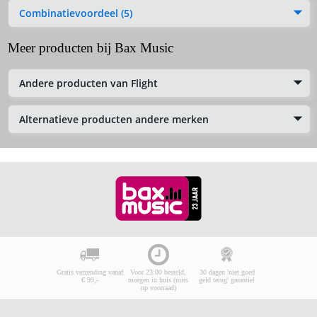
Combinatievoordeel (5)
Meer producten bij Bax Music
Andere producten van Flight
Alternatieve producten andere merken
Gratis verzending vanaf
Voor 23:00 besteld,
30 dagen 'niet goed
€ 99,-
morgen in huis (mits
geld terug' garantie!
op voorraad)