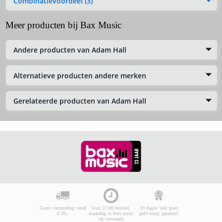
Combinatievoordeel (3)
Meer producten bij Bax Music
Andere producten van Adam Hall
Alternatieve producten andere merken
Gerelateerde producten van Adam Hall
Gratis verzending vanaf
Voor 23:00 besteld,
30 dagen 'niet goed
€ 99,-
maandag in huis (mits
geld terug' garantie!
op voorraad)