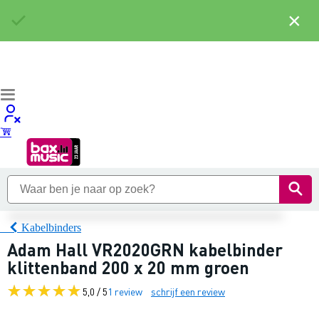
×
Kabelbinders
Adam Hall VR2020GRN kabelbinder
klittenband 200 x 20 mm groen
5,0 / 5
1 review
schrijf een review