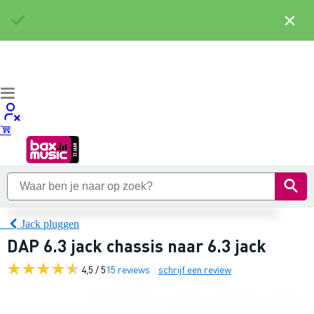
×
Jack pluggen
DAP 6.3 jack chassis naar 6.3 jack
4,5 / 5
15 reviews
schrijf een review