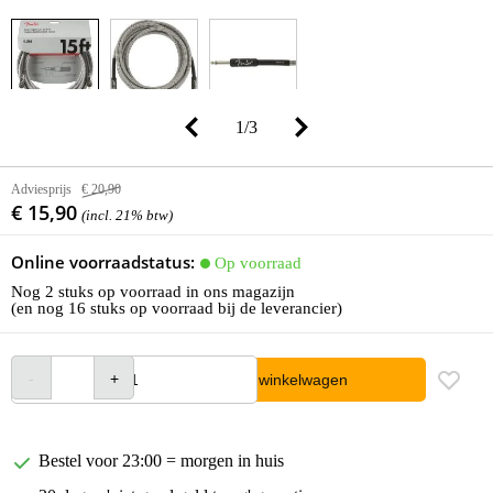
1
/
3
Adviesprijs
€ 20,90
€ 15,90
(incl. 21% btw)
Online voorraadstatus:
Op voorraad
Nog 2 stuks op voorraad in ons magazijn
(en nog 16 stuks op voorraad bij de leverancier)
In winkelwagen
Bestel voor 23:00 = morgen in huis