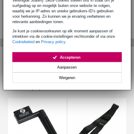
Verenigde Staten). Deze cookies stellen ons in staat om je
Bekijk ook eens (2)
surfgedrag op en mogelijk buiten onze website te volgen,
waarbij we je IP-adres en unieke gebruikers-ID’s gebruiken
voor herkenning. Zo kunnen we je ervaring verbeteren en
relevante aanbiedingen tonen.
Je kunt je cookievoorkeuren op elk moment aanpassen of
intrekken via de cookie-instellingen rechtsonder of via onze
Cookiebeleid
en
Privacy policy
.
Accepteren
Aanpassen
Weigeren
Accessoires (20)