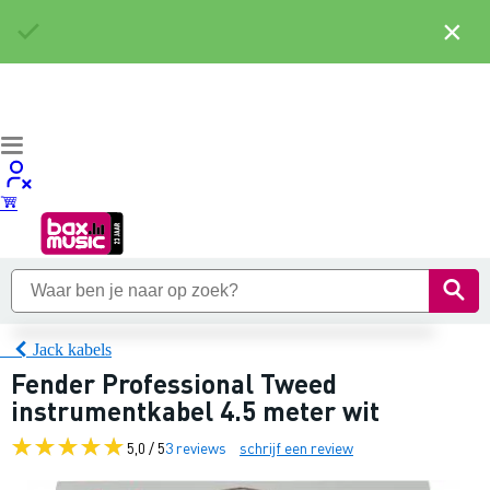
×
Jack kabels
Fender Professional Tweed
instrumentkabel 4.5 meter wit
5,0 / 5
3 reviews
schrijf een review