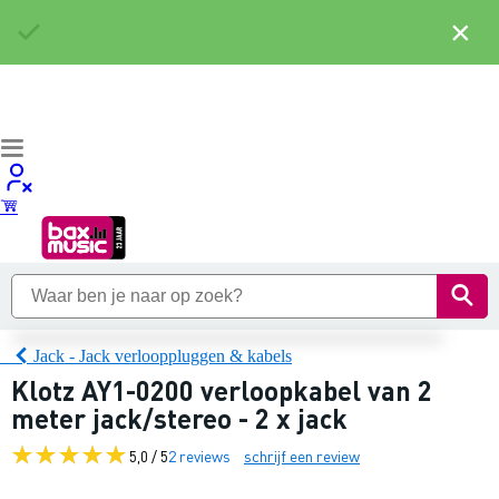
×
Jack - Jack verlooppluggen & kabels
Klotz AY1-0200 verloopkabel van 2
meter jack/stereo - 2 x jack
5,0 / 5
2 reviews
schrijf een review