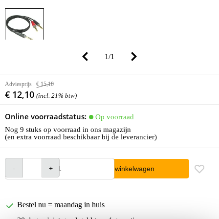
1
/
1
Adviesprijs
€ 15,10
€ 12,10
(incl. 21% btw)
Online voorraadstatus:
Op voorraad
Nog 9 stuks op voorraad in ons magazijn
(en extra voorraad beschikbaar bij de leverancier)
In winkelwagen
Bestel nu = maandag in huis