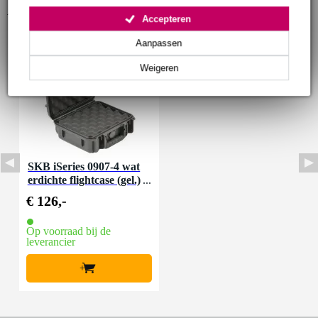
Accessoires (1)
Accepteren
Aanpassen
Weigeren
SKB iSeries 0907-4 wat
erdichte flightcase (gel.)
241x188x105mm
€ 126,-
Op voorraad bij de
leverancier
+