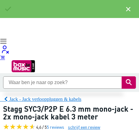
×
Jack - Jack verlooppluggen & kabels
Stagg SYC3/P2P E 6.3 mm mono-jack -
2x mono-jack kabel 3 meter
4,6 / 5
5 reviews
schrijf een review