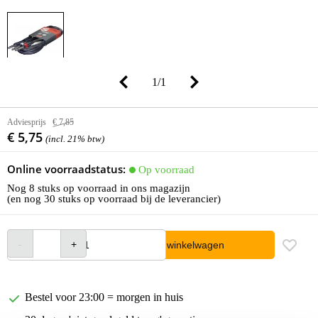
1
/
1
Adviesprijs
€ 7,85
€ 5,75
(incl. 21% btw)
Online voorraadstatus:
Op voorraad
Nog 8 stuks op voorraad in ons magazijn
(en nog 30 stuks op voorraad bij de leverancier)
In winkelwagen
Bestel voor 23:00 = morgen in huis