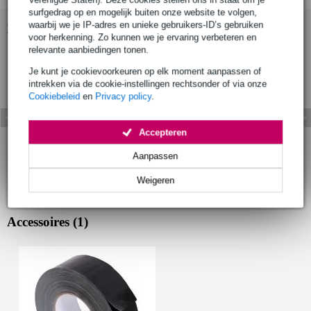
surfgedrag op en mogelijk buiten onze website te volgen,
waarbij we je IP-adres en unieke gebruikers-ID’s gebruiken
Bekijk ook eens (1)
voor herkenning. Zo kunnen we je ervaring verbeteren en
relevante aanbiedingen tonen.
Je kunt je cookievoorkeuren op elk moment aanpassen of
intrekken via de cookie-instellingen rechtsonder of via onze
Cookiebeleid
en
Privacy policy
.
Accepteren
Aanpassen
Weigeren
Accessoires (1)