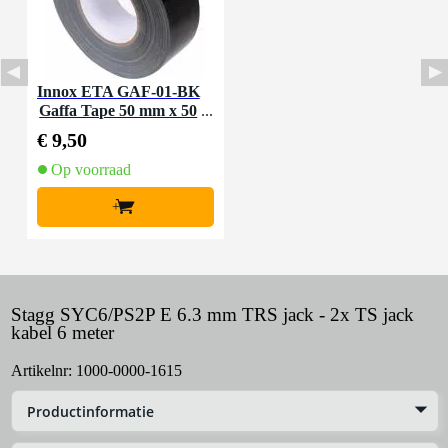
Innox ETA GAF-01-BK
Gaffa Tape 50 mm x 50
m zwart
€ 9,50
Op voorraad
+
Stagg SYC6/PS2P E 6.3 mm TRS jack - 2x TS jack
kabel 6 meter
Artikelnr:
1000-0000-1615
Productinformatie