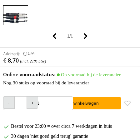
1
/
1
Adviesprijs
€ 11,95
€ 8,70
(incl. 21% btw)
Online voorraadstatus:
Op voorraad bij de leverancier
Nog 30 stuks op voorraad bij de leverancier
In winkelwagen
Bestel voor 23:00 = over circa 7 werkdagen in huis
30 dagen 'niet goed geld terug' garantie