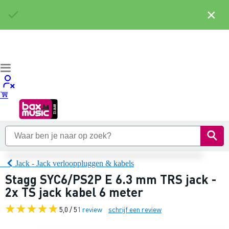
×
Jack - Jack verlooppluggen & kabels
Stagg SYC6/PS2P E 6.3 mm TRS jack -
2x TS jack kabel 6 meter
5,0 / 5
1 review
schrijf een review