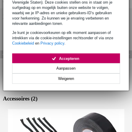
Verenigde Staten). Deze cookies stellen ons in staat om je
surfgedrag op en mogelijk buiten onze website te volgen,
waarbij we je IP-adres en unieke gebruikers-ID’s gebruiken
Bekijk ook eens (1)
voor herkenning. Zo kunnen we je ervaring verbeteren en
relevante aanbiedingen tonen.
Je kunt je cookievoorkeuren op elk moment aanpassen of
intrekken via de cookie-instellingen rechtsonder of via onze
Cookiebeleid
en
Privacy policy
.
Accepteren
Aanpassen
Weigeren
Accessoires (2)