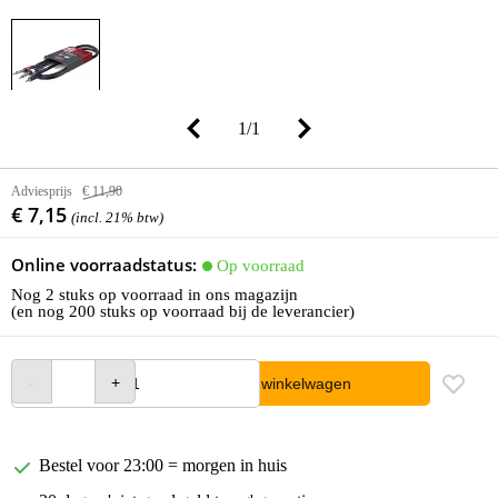
1
/
1
Adviesprijs
€ 11,90
€ 7,15
(incl. 21% btw)
Online voorraadstatus:
Op voorraad
Nog 2 stuks op voorraad in ons magazijn
(en nog 200 stuks op voorraad bij de leverancier)
In winkelwagen
Bestel voor 23:00 = morgen in huis