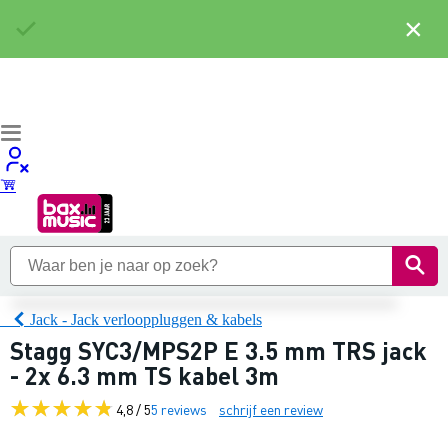
×
Jack - Jack verlooppluggen & kabels
Stagg SYC3/MPS2P E 3.5 mm TRS jack
- 2x 6.3 mm TS kabel 3m
4,8 / 5
5 reviews
schrijf een review