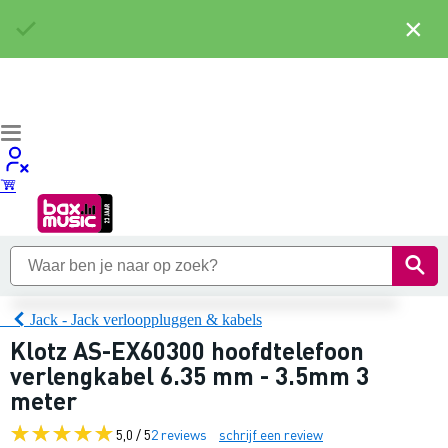
×
Jack - Jack verlooppluggen & kabels
Klotz AS-EX60300 hoofdtelefoon
verlengkabel 6.35 mm - 3.5mm 3
meter
5,0 / 5
2 reviews
schrijf een review