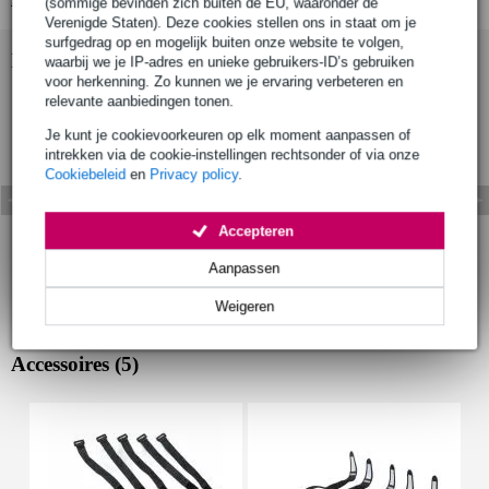
(sommige bevinden zich buiten de EU, waaronder de
Verenigde Staten). Deze cookies stellen ons in staat om je
surfgedrag op en mogelijk buiten onze website te volgen,
Bekijk ook eens (1)
waarbij we je IP-adres en unieke gebruikers-ID’s gebruiken
voor herkenning. Zo kunnen we je ervaring verbeteren en
relevante aanbiedingen tonen.
Je kunt je cookievoorkeuren op elk moment aanpassen of
intrekken via de cookie-instellingen rechtsonder of via onze
Cookiebeleid
en
Privacy policy
.
Accepteren
Aanpassen
Weigeren
Accessoires (5)