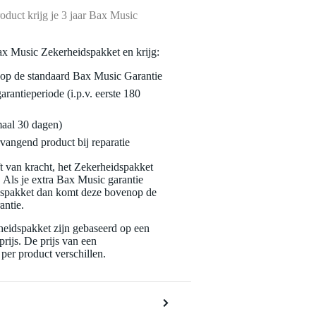
oduct krijg je 3 jaar Bax Music
ax Music Zekerheidspakket en krijg:
enop de standaard Bax Music Garantie
garantieperiode (i.p.v. eerste 180
maal 30 dagen)
vangend product bij reparatie
jft van kracht, het Zekerheidspakket
. Als je extra Bax Music garantie
dspakket dan komt deze bovenop de
antie.
eidspakket zijn gebaseerd op een
rijs. De prijs van een
per product verschillen.