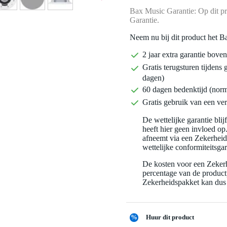
Bax Music Garantie: Op dit pr
Garantie.
Neem nu bij dit product het B
2 jaar extra garantie bov
Gratis terugsturen tijdens 
dagen)
60 dagen bedenktijd (nor
Gratis gebruik van een ver
De wettelijke garantie bli
heeft hier geen invloed op
afneemt via een Zekerhei
wettelijke conformiteitsgar
De kosten voor een Zekerh
percentage van de productp
Zekerheidspakket kan dus 
%
Huur dit product