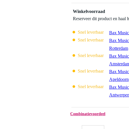
Winkelvoorraad
Reserveer dit product en haal 
Snel leverbaar
Bax Music
Snel leverbaar
Bax Music
Rotterdam
Snel leverbaar
Bax Music
Amsterda
Snel leverbaar
Bax Music
Apeldoorn
Snel leverbaar
Bax Music
Antwerpe
Combinatievoordeel