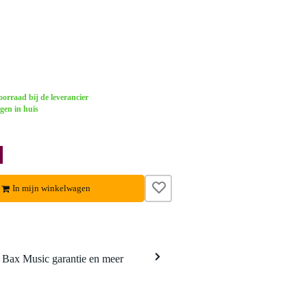
orraad bij de leverancier
gen in huis
In mijn winkelwagen
a Bax Music garantie en meer