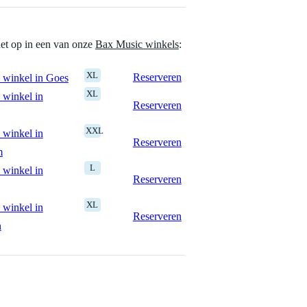
het op in een van onze
Bax Music winkels
:
XL
Reserveren
 winkel in Goes
XL
 winkel in
Reserveren
XXL
 winkel in
Reserveren
m
L
 winkel in
Reserveren
XL
 winkel in
Reserveren
n