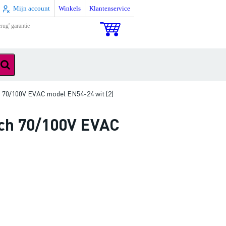
Mijn account
Winkels
Klantenservice
rug' garantie
h 70/100V EVAC model EN54-24 wit (2)
nch 70/100V EVAC