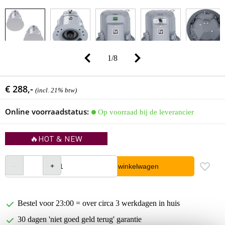
1
/
8
€ 288,-
(incl. 21% btw)
Online voorraadstatus:
Op voorraad bij de leverancier
🔥HOT & NEW
In winkelwagen
Bestel voor 23:00 = over circa 3 werkdagen in huis
30 dagen 'niet goed geld terug' garantie