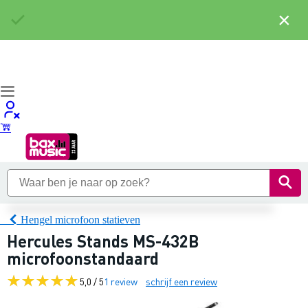
×
Hengel microfoon statieven
Hercules Stands MS-432B
microfoonstandaard
5,0 / 5
1 review
schrijf een review