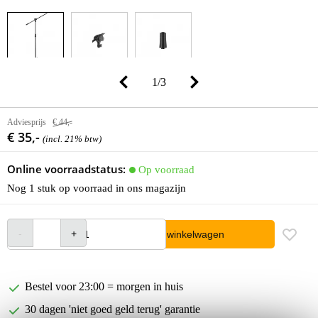
1
/
3
Adviesprijs
€ 44,-
€ 35,-
(incl. 21% btw)
Online voorraadstatus:
Op voorraad
Nog 1 stuk op voorraad in ons magazijn
In winkelwagen
Bestel voor 23:00 = morgen in huis
30 dagen 'niet goed geld terug' garantie