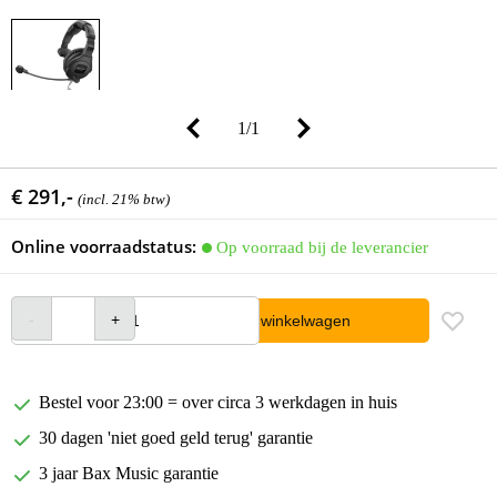
1
/
1
€ 291,-
(incl. 21% btw)
Online voorraadstatus:
Op voorraad bij de leverancier
In winkelwagen
Bestel voor 23:00 = over circa 3 werkdagen in huis
30 dagen 'niet goed geld terug' garantie
3 jaar Bax Music garantie