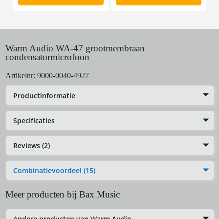
Warm Audio WA-47 grootmembraan
condensatormicrofoon
Artikelnr:
9000-0040-4927
Productinformatie
Specificaties
Reviews (2)
Combinatievoordeel (15)
Meer producten bij Bax Music
Andere producten van Warm Audio