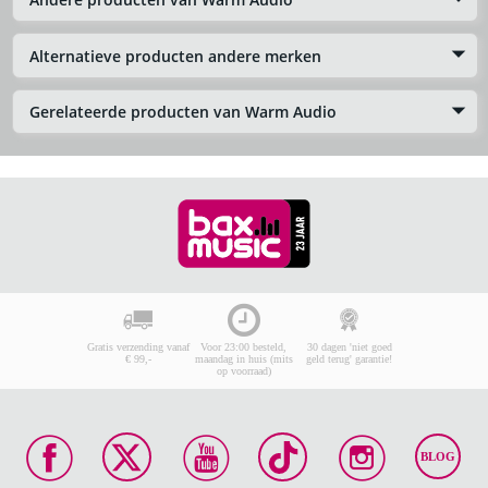
Alternatieve producten andere merken
Gerelateerde producten van Warm Audio
Gratis verzending vanaf
Voor 23:00 besteld,
30 dagen 'niet goed
€ 99,-
maandag in huis (mits
geld terug' garantie!
op voorraad)
BLOG