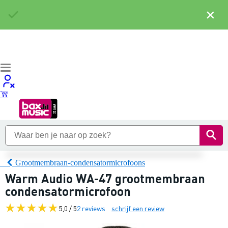
×
Grootmembraan-condensatormicrofoons
Warm Audio WA-47 grootmembraan
condensatormicrofoon
5,0 / 5
2 reviews
schrijf een review