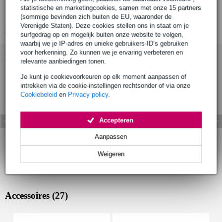
ingebouwde tuner en digitale reverb
statistische en marketingcookies, samen met onze 15 partners
vermogen: 20 Watt
(sommige bevinden zich buiten de EU, waaronder de
Verenigde Staten). Deze cookies stellen ons in staat om je
Bekijk alle productspecificaties
surfgedrag op en mogelijk buiten onze website te volgen,
waarbij we je IP-adres en unieke gebruikers-ID’s gebruiken
voor herkenning. Zo kunnen we je ervaring verbeteren en
Bekijk ook eens (7)
relevante aanbiedingen tonen.
Je kunt je cookievoorkeuren op elk moment aanpassen of
intrekken via de cookie-instellingen rechtsonder of via onze
Cookiebeleid
en
Privacy policy
.
Accepteren
Aanpassen
Weigeren
Accessoires (27)