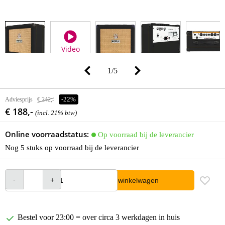
Video
1
/
5
Adviesprijs
€ 242,-
-22%
€ 188,-
(incl. 21% btw)
Online voorraadstatus:
Op voorraad bij de leverancier
Nog 5 stuks op voorraad bij de leverancier
In winkelwagen
Bestel voor 23:00 = over circa 3 werkdagen in huis