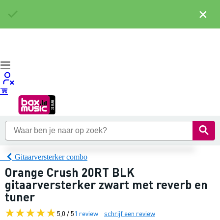
×
Gitaarversterker combo
Orange Crush 20RT BLK
gitaarversterker zwart met reverb en
tuner
5,0 / 5
1 review
schrijf een review