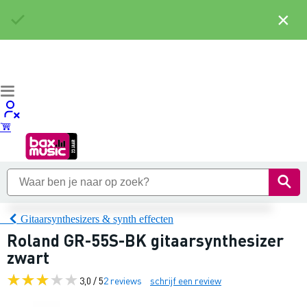
×
Gitaarsynthesizers & synth effecten
Roland GR-55S-BK gitaarsynthesizer
zwart
3,0 / 5
2 reviews
schrijf een review