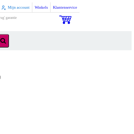
Mijn account
Winkels
Klantenservice
rug' garantie
p