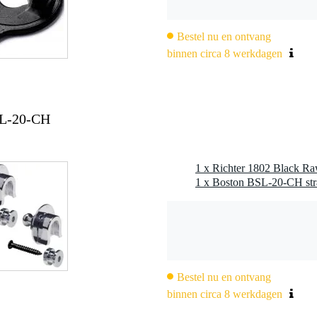
m
Bestel nu en ontvang
ndschoenleer
binnen circa 8 werkdagen
SL-20-CH
Bestel nu en ontvang
binnen circa 8 werkdagen