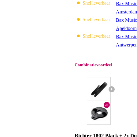
Snel leverbaar
Bax Music
Amsterda
Snel leverbaar
Bax Music
Apeldoorn
Snel leverbaar
Bax Music
Antwerpe
Combinatievoordeel
+
2x
Richter 1802 Black + 2x Du