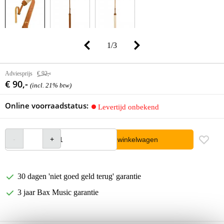
1
/
3
Adviesprijs
€ 92,-
€ 90,-
(incl. 21% btw)
Online voorraadstatus:
Levertijd onbekend
In winkelwagen
30 dagen 'niet goed geld terug' garantie
3 jaar Bax Music garantie