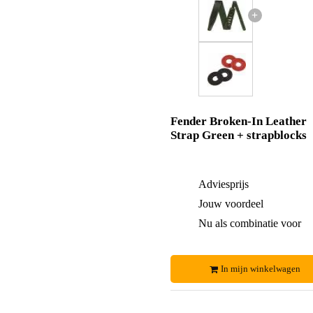
+
Fender Broken-In Leather
Strap Green + strapblocks
Adviesprijs
Jouw voordeel
Nu als combinatie voor
In mijn winkelwagen