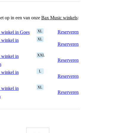
het op in een van onze
Bax Music winkels
:
XL
Reserveren
 winkel in Goes
XL
 winkel in
Reserveren
XXL
 winkel in
Reserveren
m
L
 winkel in
Reserveren
XL
 winkel in
Reserveren
n