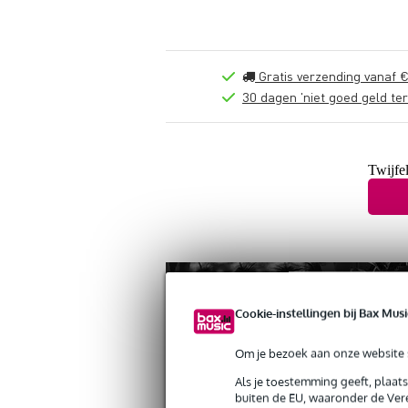
Gratis verzending vanaf €
30 dagen 'niet goed geld ter
Twijfel
Cookie-instellingen bij Bax Musi
Om je bezoek aan onze website s
Als je toestemming geeft, plaat
buiten de EU, waaronder de Vere