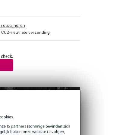
s retourneren
s CO2-neutrale verzending
 check.
cookies.
onze 15 partners (sommige bevinden zich
elijk buiten onze website te volgen,