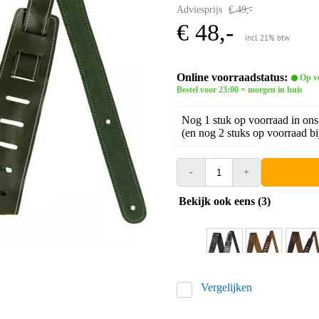
Adviesprijs
€ 49,-
€ 48,-
incl. 21% btw
Online voorraadstatus:
Op v
Bestel voor 23:00 = morgen in huis
Nog 1 stuk op voorraad in ons
(en nog 2 stuks op voorraad bi
-
+
Bekijk ook eens (3)
Vergelijken