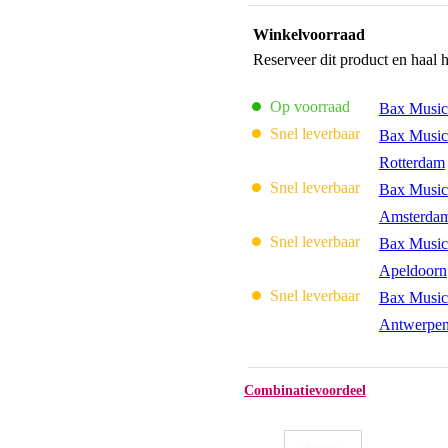
Winkelvoorraad
Reserveer dit product en haal 
Op voorraad
Bax Music
Snel leverbaar
Bax Music
Rotterdam
Snel leverbaar
Bax Music
Amsterda
Snel leverbaar
Bax Music
Apeldoorn
Snel leverbaar
Bax Music
Antwerpe
Combinatievoordeel