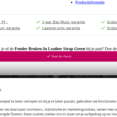
Productinformatie
 99,-
3 jaar Bax Music garantie
Grati
ug' garantie
Laagste-prijs-garantie
Grati
 je of de
Fender Broken-In Leather Strap Green
bij je past? Doe de
Start de check
c
oepel te laten verlopen en bij je te laten passen, gebruiken we functionele 
sen we daarnaast voorkeurs-, statistische en marketingcookies, samen met 
nigde Staten). Deze cookies stellen ons in staat om je surfgedrag op en mog