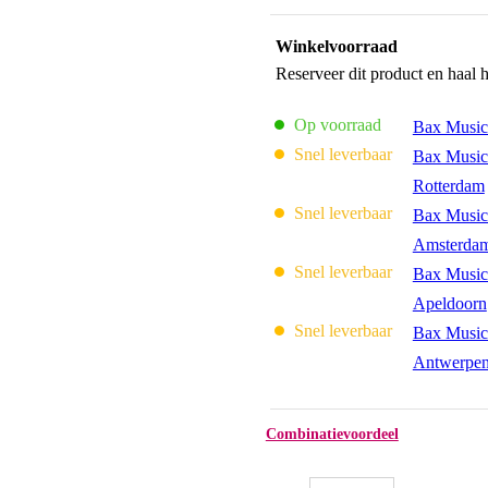
Winkelvoorraad
Reserveer dit product en haal 
Op voorraad
Bax Music
Snel leverbaar
Bax Music
Rotterdam
Snel leverbaar
Bax Music
Amsterda
Snel leverbaar
Bax Music
Apeldoorn
Snel leverbaar
Bax Music
Antwerpe
Combinatievoordeel