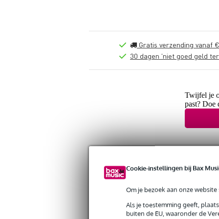
Gratis verzending vanaf €
30 dagen 'niet goed geld ter
Twijfel je 
past? Doe 
Cookie-instellingen bij Bax Musi
Om je bezoek aan onze website s
Als je toestemming geeft, plaat
buiten de EU, waaronder de Vere