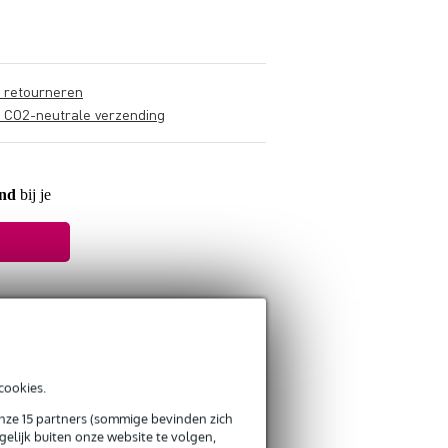
s retourneren
s CO2-neutrale verzending
and
bij je
cookies.
onze 15 partners (sommige bevinden zich
elijk buiten onze website te volgen,