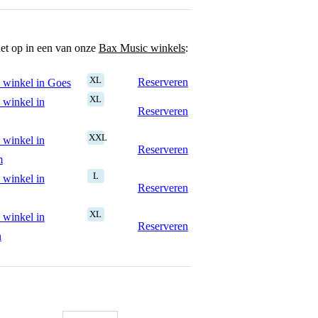
het op in een van onze
Bax Music winkels
:
XL
Reserveren
 winkel in Goes
XL
 winkel in
Reserveren
XXL
 winkel in
Reserveren
m
L
 winkel in
Reserveren
XL
 winkel in
Reserveren
n