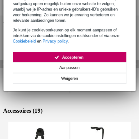
surfgedrag op en mogelijk buiten onze website te volgen,
Bekijk alle productspecificaties
waarbij we je IP-adres en unieke gebruikers-ID’s gebruiken
voor herkenning. Zo kunnen we je ervaring verbeteren en
relevante aanbiedingen tonen.
Bekijk ook eens (4)
Je kunt je cookievoorkeuren op elk moment aanpassen of
intrekken via de cookie-instellingen rechtsonder of via onze
Cookiebeleid
en
Privacy policy
.
Accepteren
Aanpassen
Weigeren
Accessoires (19)