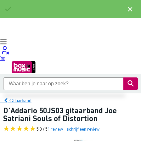
×
Gitaarband
D'Addario 50JS03 gitaarband Joe
Satriani Souls of Distortion
5,0 / 5
1 review
schrijf een review