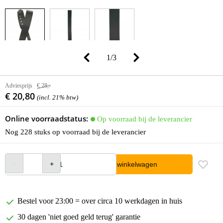
1
/
3
Adviesprijs
€ 28,-
€ 20,80
(incl. 21% btw)
Online voorraadstatus:
Op voorraad bij de leverancier
Nog 228 stuks op voorraad bij de leverancier
In winkelwagen
Bestel voor 23:00 = over circa 10 werkdagen in huis
30 dagen 'niet goed geld terug' garantie