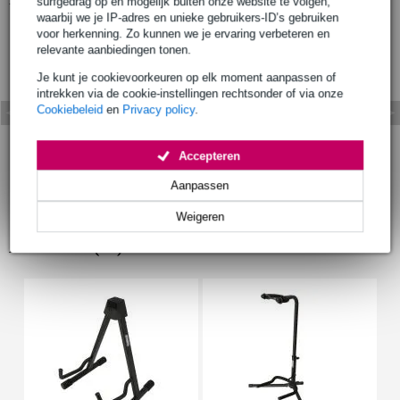
surfgedrag op en mogelijk buiten onze website te volgen,
waarbij we je IP-adres en unieke gebruikers-ID’s gebruiken
voor herkenning. Zo kunnen we je ervaring verbeteren en
relevante aanbiedingen tonen.
Je kunt je cookievoorkeuren op elk moment aanpassen of
intrekken via de cookie-instellingen rechtsonder of via onze
Cookiebeleid
en
Privacy policy
.
Accepteren
Aanpassen
Weigeren
Accessoires (19)