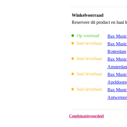
Winkelvoorraad
Reserveer dit product en haal 
Op voorraad
Bax Music
Snel leverbaar
Bax Music
Rotterdam
Snel leverbaar
Bax Music
Amsterda
Snel leverbaar
Bax Music
Apeldoorn
Snel leverbaar
Bax Music
Antwerpe
Combinatievoordeel