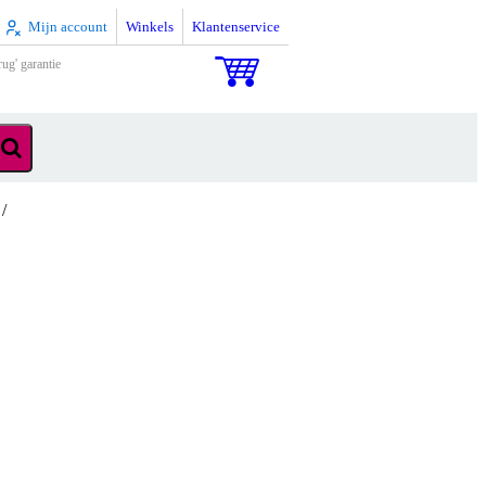
Mijn account
Winkels
Klantenservice
rug' garantie
/