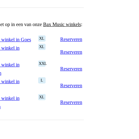
het op in een van onze
Bax Music winkels
:
XL
Reserveren
 winkel in Goes
XL
 winkel in
Reserveren
XXL
 winkel in
Reserveren
m
L
 winkel in
Reserveren
XL
 winkel in
Reserveren
n