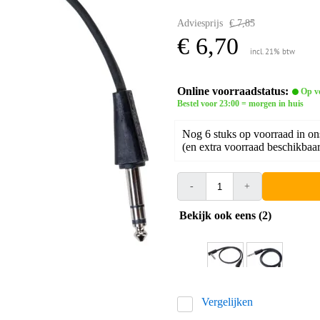
Adviesprijs
€ 7,85
€ 6,70
incl. 21% btw
Online voorraadstatus:
Op v
Bestel voor 23:00 = morgen in huis
Nog 6 stuks op voorraad in on
(en extra voorraad beschikbaar 
-
+
Bekijk ook eens (2)
Vergelijken