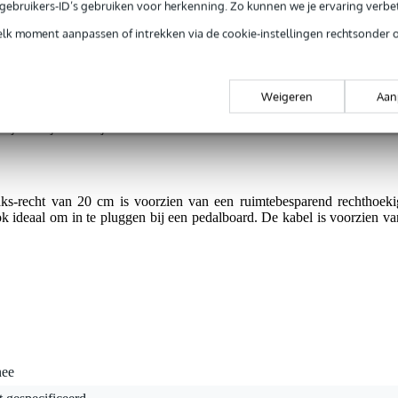
ntie.
e gebruikers-ID’s gebruiken voor herkenning. Zo kunnen we je ervaring verb
elk moment aanpassen of intrekken via de cookie-instellingen rechtsonder 
hthoekig profiel.
voor pedalboards.
Weigeren
Aan
foot controllers.
lijk verwijderbaar zijn.
s-recht van 20 cm is voorzien van een ruimtebesparend rechthoeki
ok ideaal om in te pluggen bij een pedalboard. De kabel is voorzien va
nee