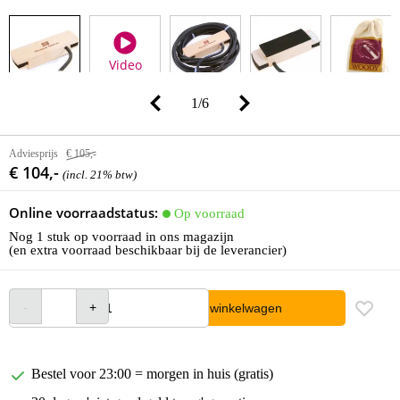
Video
1
/
6
Adviesprijs
€ 105,-
€ 104,-
(incl. 21% btw)
Online voorraadstatus:
Op voorraad
Nog 1 stuk op voorraad in ons magazijn
(en extra voorraad beschikbaar bij de leverancier)
In winkelwagen
Bestel voor 23:00 = morgen in huis (gratis)