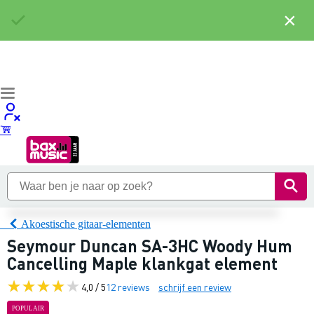
×
Akoestische gitaar-elementen
Seymour Duncan SA-3HC Woody Hum
Cancelling Maple klankgat element
4,0 / 5
12 reviews
schrijf een review
POPULAIR