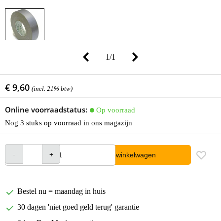
1
/
1
€ 9,60
(incl. 21% btw)
Online voorraadstatus:
Op voorraad
Nog 3 stuks op voorraad in ons magazijn
In winkelwagen
Bestel nu = maandag in huis
30 dagen 'niet goed geld terug' garantie