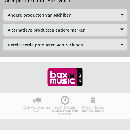
Meer producten bij Bax Music
Andere producten van Nichiban
Alternatieve producten andere merken
Gerelateerde producten van Nichiban
Gratis verzending vanaf
Voor 23:00 besteld,
30 dagen 'niet goed
€ 99,-
maandag in huis (mits
geld terug' garantie!
op voorraad)