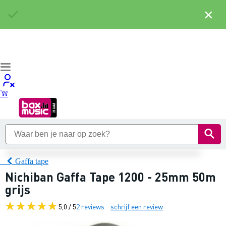
×
Gaffa tape
Nichiban Gaffa Tape 1200 - 25mm 50m
grijs
5,0 / 5
2 reviews
schrijf een review