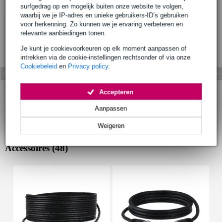
surfgedrag op en mogelijk buiten onze website te volgen,
Bekijk ook eens (2)
waarbij we je IP-adres en unieke gebruikers-ID’s gebruiken
voor herkenning. Zo kunnen we je ervaring verbeteren en
relevante aanbiedingen tonen.
Je kunt je cookievoorkeuren op elk moment aanpassen of
intrekken via de cookie-instellingen rechtsonder of via onze
Cookiebeleid
en
Privacy policy
.
Accepteren
Aanpassen
Weigeren
Accessoires (48)