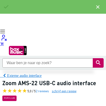
×
Externe audio interface
Zoom AMS-22 USB-C audio interface
5,0 / 5
2 reviews
schrijf een review
POPULAIR