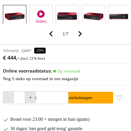
Video
1
/
7
Adviesprijs
€ 623,-
-29%
€ 444,-
(incl. 21% btw)
Online voorraadstatus:
Op voorraad
Nog 5 stuks op voorraad in ons magazijn
In winkelwagen
Bestel voor 23:00 = morgen in huis (gratis)
30 dagen 'niet goed geld terug' garantie