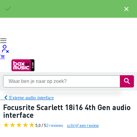
×
Externe audio interface
Focusrite Scarlett 18i16 4th Gen audio
interface
5,0 / 5
2 reviews
schrijf een review