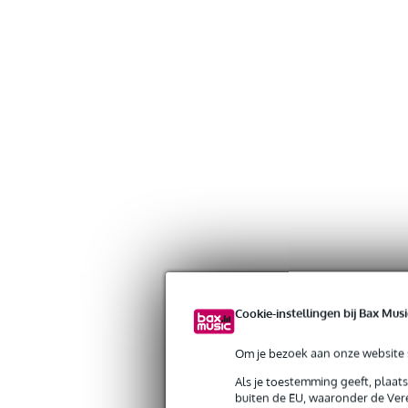
Cookie-instellingen bij Bax Musi
Om je bezoek aan onze website s
Als je toestemming geeft, plaat
buiten de EU, waaronder de Vere