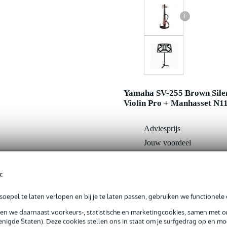
+
Yamaha SV-255 Brown Sile
Violin Pro + Manhasset N1
Adviesprijs
Jouw voordeel
Nu als combinatie voor
c
In mijn winkelwagen
oepel te laten verlopen en bij je te laten passen, gebruiken we functionele 
sen we daarnaast voorkeurs-, statistische en marketingcookies, samen met 
nigde Staten). Deze cookies stellen ons in staat om je surfgedrag op en mog
Productinformatie