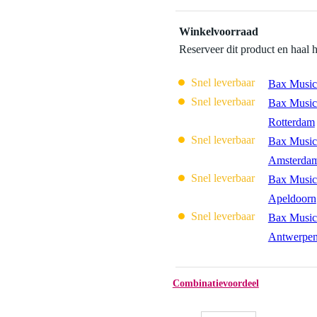
Winkelvoorraad
Reserveer dit product en haal 
Snel leverbaar
Bax Music
Snel leverbaar
Bax Music
Rotterdam
Snel leverbaar
Bax Music
Amsterda
Snel leverbaar
Bax Music
Apeldoorn
Snel leverbaar
Bax Music
Antwerpe
Combinatievoordeel