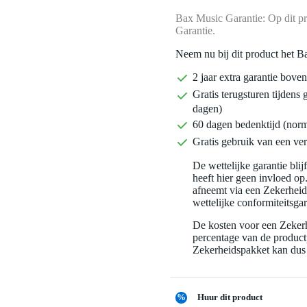
Bax Music Garantie: Op dit pr
Garantie.
Neem nu bij dit product het B
2 jaar extra garantie bov
Gratis terugsturen tijdens 
dagen)
60 dagen bedenktijd (nor
Gratis gebruik van een ver
De wettelijke garantie bli
heeft hier geen invloed op
afneemt via een Zekerhei
wettelijke conformiteitsgar
De kosten voor een Zekerh
percentage van de productp
Zekerheidspakket kan dus 
%
Huur dit product