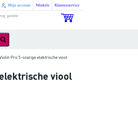
Mijn account
Winkels
Klantenservice
rug' garantie
olin Pro 5-snarige elektrische viool
elektrische viool