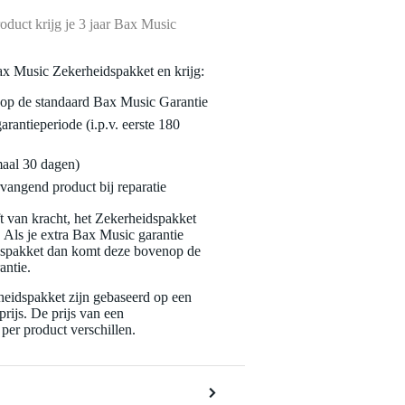
oduct krijg je 3 jaar Bax Music
ax Music Zekerheidspakket en krijg:
enop de standaard Bax Music Garantie
garantieperiode (i.p.v. eerste 180
maal 30 dagen)
vangend product bij reparatie
jft van kracht, het Zekerheidspakket
. Als je extra Bax Music garantie
dspakket dan komt deze bovenop de
antie.
eidspakket zijn gebaseerd op een
rijs. De prijs van een
per product verschillen.