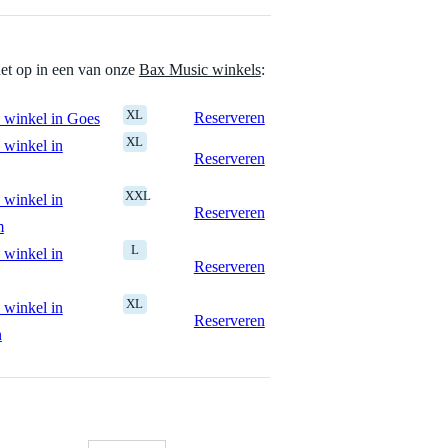
het op in een van onze
Bax Music winkels
:
XL
Reserveren
 winkel in Goes
XL
 winkel in
Reserveren
XXL
 winkel in
Reserveren
m
L
 winkel in
Reserveren
XL
 winkel in
Reserveren
n