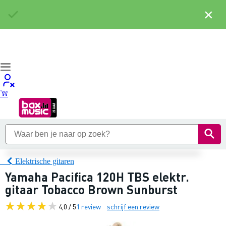
×
Elektrische gitaren
Yamaha Pacifica 120H TBS elektr.
gitaar Tobacco Brown Sunburst
4,0 / 5
1 review
schrijf een review