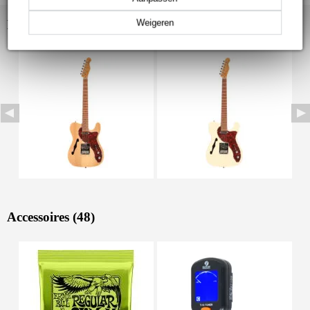
Bekijk ook eens (5)
Weigeren
Accessoires (48)