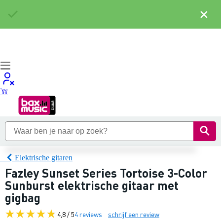
×
Elektrische gitaren
Fazley Sunset Series Tortoise 3-Color
Sunburst elektrische gitaar met
gigbag
4,8 / 5
4 reviews
schrijf een review