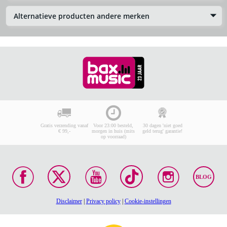
Alternatieve producten andere merken
Gratis verzending vanaf
Voor 23:00 besteld,
30 dagen 'niet goed
€ 99,-
morgen in huis (mits
geld terug' garantie!
op voorraad)
BLOG
Disclaimer
|
Privacy policy
|
Cookie-instellingen