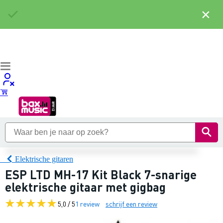
×
Elektrische gitaren
ESP LTD MH-17 Kit Black 7-snarige
elektrische gitaar met gigbag
5,0 / 5
1 review
schrijf een review