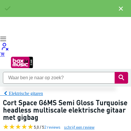
×
Elektrische gitaren
Cort Space G6MS Semi Gloss Turquoise
headless multiscale elektrische gitaar
met gigbag
5,0 / 5
2 reviews
schrijf een review