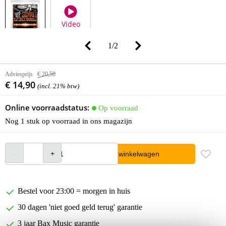
Video
1
/
2
Adviesprijs
€ 20,50
€ 14,90
(incl. 21% btw)
Online voorraadstatus:
Op voorraad
Nog 1 stuk op voorraad in ons magazijn
In winkelwagen
Bestel voor 23:00 = morgen in huis
30 dagen 'niet goed geld terug' garantie
3 jaar Bax Music garantie