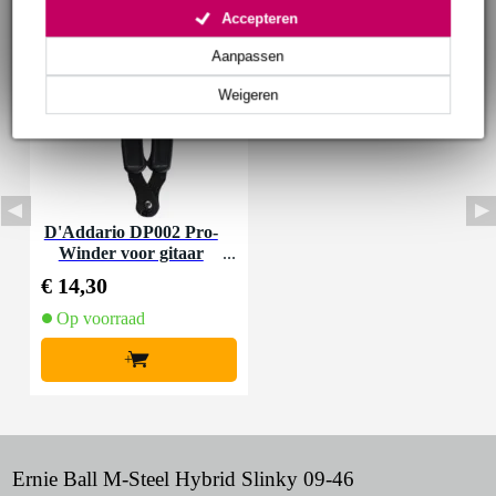
Accepteren
Aanpassen
Weigeren
D'Addario DP002 Pro-
Winder voor gitaar
€ 14,30
Op voorraad
+
Ernie Ball M-Steel Hybrid Slinky 09-46