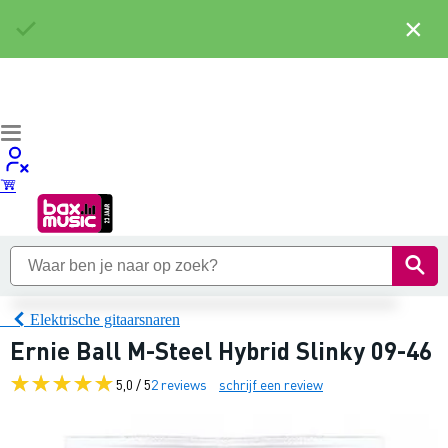
×
Elektrische gitaarsnaren
Ernie Ball M-Steel Hybrid Slinky 09-46
5,0 / 5
2 reviews
schrijf een review