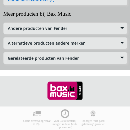
Meer producten bij Bax Music
Andere producten van Fender
Alternatieve producten andere merken
Gerelateerde producten van Fender
Gratis verzending vanaf
Voor 23:00 besteld,
30 dagen 'niet goed
€ 99,-
morgen in huis (mits
geld terug' garantie!
op voorraad)