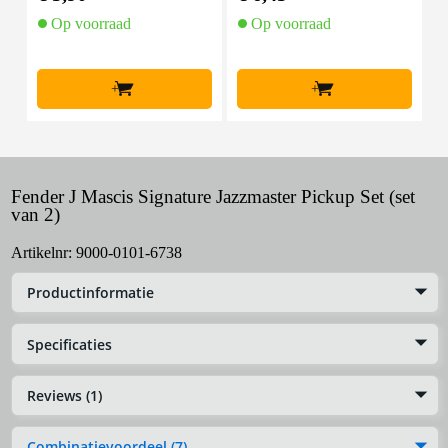
aar
ar
Op voorraad
Op voorraad
+
+
Fender J Mascis Signature Jazzmaster Pickup Set (set
van 2)
Artikelnr:
9000-0101-6738
Productinformatie
Specificaties
Reviews (1)
Combinatievoordeel (7)