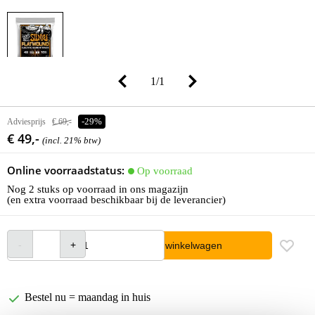
1
/
1
Adviesprijs
€ 69,-
-29%
€ 49,-
(incl. 21% btw)
Online voorraadstatus:
Op voorraad
Nog 2 stuks op voorraad in ons magazijn
(en extra voorraad beschikbaar bij de leverancier)
In winkelwagen
Bestel nu = maandag in huis