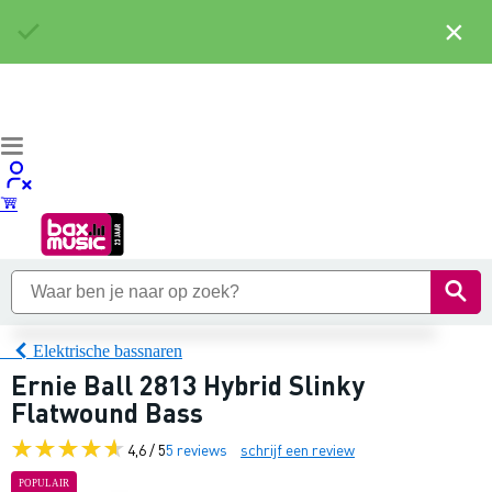
×
Elektrische bassnaren
Ernie Ball 2813 Hybrid Slinky
Flatwound Bass
4,6 / 5
5 reviews
schrijf een review
POPULAIR