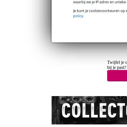
waarbij we je IP-adres en uniek
Je kunt je cookievoorkeuren op 
policy
.
Twijfel je 
bij je past