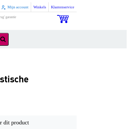
Mijn account
Winkels
Klantenservice
rug' garantie
stische
r dit product