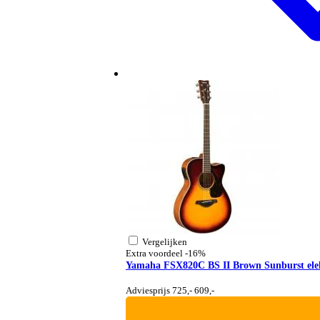
Vergelijken
Extra voordeel
-16%
Yamaha FSX820C BS II Brown Sunburst elekt
Adviesprijs 725,-
609,-