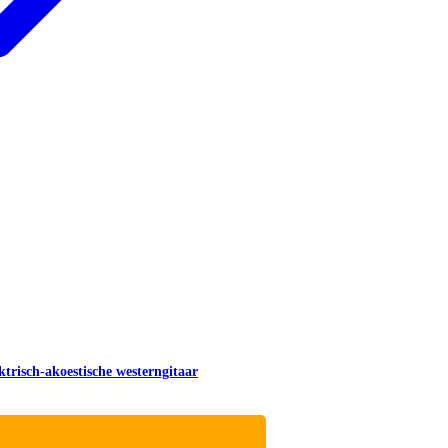
risch-akoestische westerngitaar