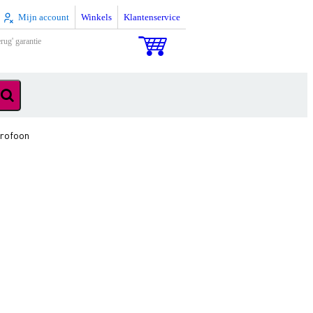
Mijn account
Winkels
Klantenservice
rug' garantie
rofoon