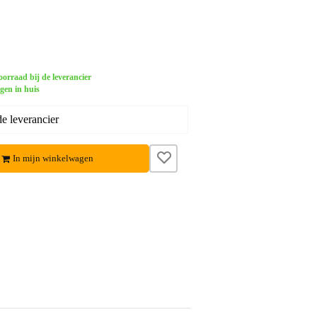
orraad bij de leverancier
gen in huis
e leverancier
In mijn winkelwagen