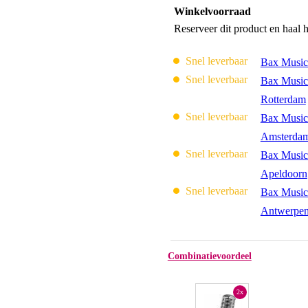
Winkelvoorraad
Reserveer dit product en haal 
Snel leverbaar
Bax Music
Snel leverbaar
Bax Music
Rotterdam
Snel leverbaar
Bax Music
Amsterda
Snel leverbaar
Bax Music
Apeldoorn
Snel leverbaar
Bax Music
Antwerpe
Combinatievoordeel
2x