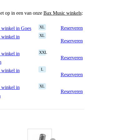
het op in een van onze
Bax Music winkels
:
XL
Reserveren
 winkel in Goes
XL
 winkel in
Reserveren
XXL
 winkel in
Reserveren
m
L
 winkel in
Reserveren
XL
 winkel in
Reserveren
n