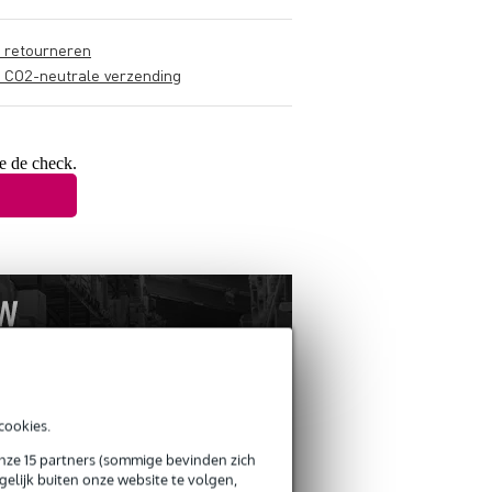
s retourneren
s CO2-neutrale verzending
e de check.
cookies.
onze 15 partners (sommige bevinden zich
elijk buiten onze website te volgen,
ANDEREN KOCHTEN