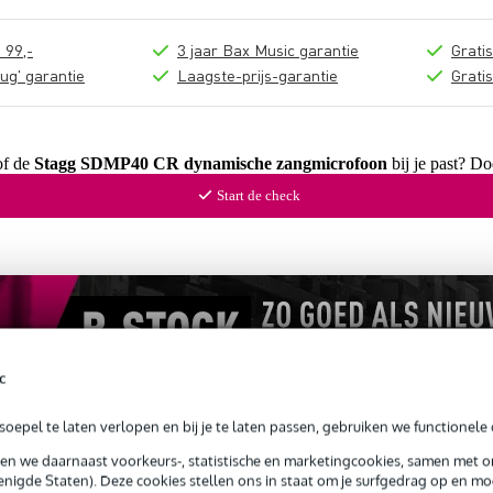
 99,-
3 jaar Bax Music garantie
Grati
ug' garantie
Laagste-prijs-garantie
Grati
of de
Stagg SDMP40 CR dynamische zangmicrofoon
bij je past? Do
Start de check
c
oepel te laten verlopen en bij je te laten passen, gebruiken we functionele 
sen we daarnaast voorkeurs-, statistische en marketingcookies, samen met 
nigde Staten). Deze cookies stellen ons in staat om je surfgedrag op en mog