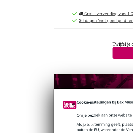
Gratis verzending vanaf €
30 dagen 'niet goed geld ter
Twijfel je 
Cookie-instellingen bij Bax Musi
Om je bezoek aan onze website s
Als je toestemming geeft, plaat
buiten de EU, waaronder de Vere