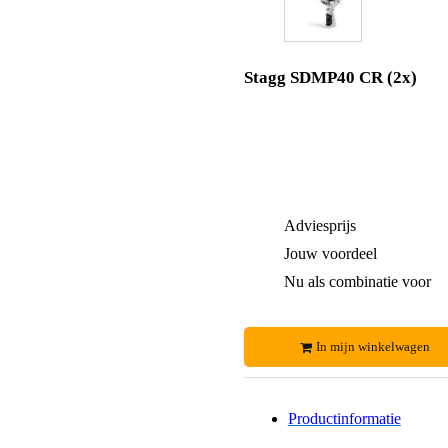
Stagg SDMP40 CR (2x)
Adviesprijs
Jouw voordeel
Nu als combinatie voor
In mijn winkelwagen
Productinformatie