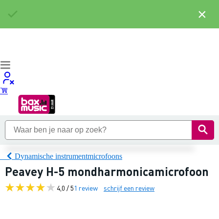
×
Dynamische instrumentmicrofoons
Peavey H-5 mondharmonicamicrofoon
4,0 / 5
1 review
schrijf een review