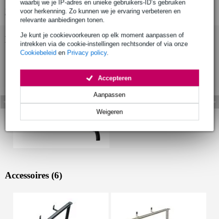
waarbij we je IP-adres en unieke gebruikers-ID’s gebruiken
Bekijk alle productspecificaties
voor herkenning. Zo kunnen we je ervaring verbeteren en
relevante aanbiedingen tonen.
Je kunt je cookievoorkeuren op elk moment aanpassen of
Bekijk ook eens (1)
intrekken via de cookie-instellingen rechtsonder of via onze
Cookiebeleid
en
Privacy policy
.
Accepteren
Aanpassen
Weigeren
Accessoires (6)