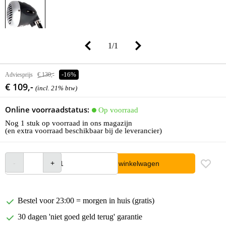
1
/
1
Adviesprijs
€ 130,-
-16%
€ 109,-
(incl. 21% btw)
Online voorraadstatus:
Op voorraad
Nog 1 stuk op voorraad in ons magazijn
(en extra voorraad beschikbaar bij de leverancier)
In winkelwagen
Bestel voor 23:00 = morgen in huis (gratis)
30 dagen 'niet goed geld terug' garantie