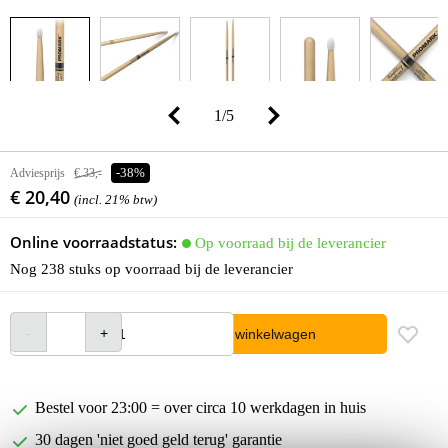
1
/
5
Adviesprijs
€ 33,-
-38%
€ 20,40
(incl. 21% btw)
Online voorraadstatus:
Op voorraad bij de leverancier
Nog 238 stuks op voorraad bij de leverancier
In winkelwagen
Bestel voor 23:00 = over circa 10 werkdagen in huis
30 dagen 'niet goed geld terug' garantie