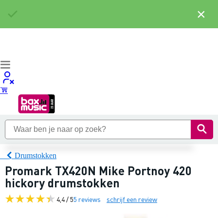
×
Drumstokken
Promark TX420N Mike Portnoy 420
hickory drumstokken
4,4 / 5
5 reviews
schrijf een review