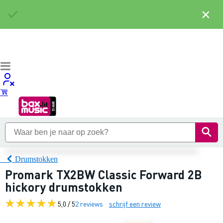
×
Drumstokken
Promark TX2BW Classic Forward 2B
hickory drumstokken
5,0 / 5
2 reviews
schrijf een review