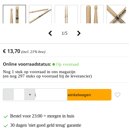
1
/
5
€ 13,70
(incl. 21% btw)
Online voorraadstatus:
Op voorraad
Nog 1 stuk op voorraad in ons magazijn
(en nog 297 stuks op voorraad bij de leverancier)
In winkelwagen
Bestel voor 23:00 = morgen in huis
30 dagen 'niet goed geld terug' garantie